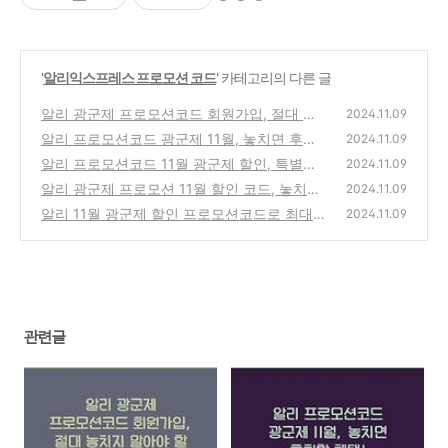
'
알리익스프레스 프로모션 코드
' 카테고리의 다른 글
알리 광군제 프로모션코드 회원가입, 절대 놓
2024.11.09
치지 말아야 할 혜택!
알리 프로모션코드 광군제 11월, 놓치면 후회
(2)
2024.11.09
할 혜택!
알리 프로모션코드 11월 광군제 할인, 특별한
(1)
2024.11.09
기회를 잡으세요!
알리 광군제 프로모션 11월 할인 코드, 놓치면
(1)
2024.11.09
후회하는 꿀팁!
알리 11월 광군제 할인 프로모션코드로 최대 7
(1)
2024.11.09
0% 절약하는 방법
(1)
관련글