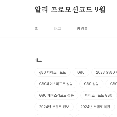
본문 바로가기
알리 프로모션코드 9월
홈
태그
방명록
태그
g80 페이스리프트
G80
2023 Gv80
G80페이스리프트 성능
G80 성능
G8
G80 페이스리프트 성능
페이스리프트 G80
2024년 쏘렌토 정보
2024년 쏘렌토 제원