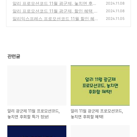
할 혜택!
알리 프로모션코드 11월 광군제, 놓치면 후회
(1)
2024.11.08
할 특가 전쟁!
알리 프로모션코드 11월 광군제, 할인 혜택 총
(1)
2024.11.08
정리!
알리익스프레스 프로모션코드 11월 할인 혜택
(1)
2024.11.05
정리 및 구매 쿠폰 팁
(1)
관련글
알리 광군제 11월 프로모션코드,
알리 11월 광군제 프로모션코드,
놓치면 후회할 특가 정보!
놓치면 후회할 혜택!