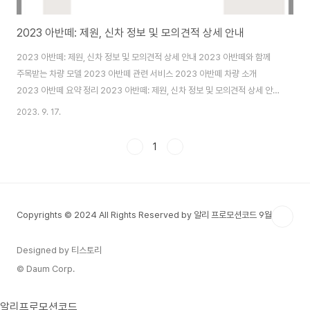
2023 아반떼: 제원, 신차 정보 및 모의견적 상세 안내
2023 아반떼: 제원, 신차 정보 및 모의견적 상세 안내 2023 아반떼와 함께
주목받는 차량 모델 2023 아반떼 관련 서비스 2023 아반떼 차량 소개
2023 아반떼 요약 정리 2023 아반떼: 제원, 신차 정보 및 모의견적 상세 안
내 현대 아반떼는 국내에서 큰 사랑을 받는 준중형 세단입니다. 2023 아반떼
2023. 9. 17.
의 제원과 신차 정보, 그리고 모의견적에 대해 상세하게 알아보겠습니다.
2023 아반떼 신차 가격 2023 아반떼의 가격은 모델과 선택한 옵션에 따라
1
다르며, 2023 더 뉴 아반떼의 기본 모델 가격은 1960만 원에서 시작하여, 최
고 모델의 가격은 3203만 원에 이릅니다. 특히 하이브리드 모델은 일반 모델
에 비해 약 500~600만 원 정도 높은 가격대를 보여주고 있습니다. 가격 외에
도 다..
Copyrights © 2024 All Rights Reserved by 알리 프로모션코드 9월
Designed by 티스토리
© Daum Corp.
알리프로모션코드