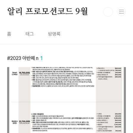
본문 바로가기
알리 프로모션코드 9월
홈
태그
방명록
2023 아반떼 n
1