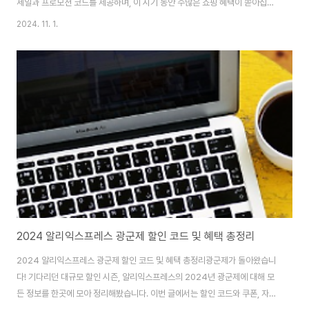
세일과 프로모션 코드를 제공하며, 이 시기 동안 수많은 쇼핑 혜택이 쏟아집니
다. 이번 포스팅에서는 "알리 프로모션 코드"를 최대한 활용해 알뜰하게 쇼핑
2024. 11. 1.
할 수 있는 방법을 공유하겠습니다. 세일 정보와 꿀팁을 알아보고, 스마트한 쇼
핑으로 지갑도 지키고 원하는 제품도 득템해보세요!알리익스프레스 프로모션
코드 확인하기📅 2024 알리익스프레스 세일 기간 및 준비 팁알리익스프레스
의 11월 세일은 다양한 행사로 이루어져 있으며, 이번에는 ‘초이스데이’라는 특
별 기획전까지 포함되어 더 많은 할인 혜택을 누릴 수 있습니다. 주요 세일 기간
과 준비 팁을 알아볼까요?세일 ..
2024 알리익스프레스 광군제 할인 코드 및 혜택 총정리
2024 알리익스프레스 광군제 할인 코드 및 혜택 총정리광군제가 돌아왔습니
다! 기다리던 대규모 할인 시즌, 알리익스프레스의 2024년 광군제에 대해 모
든 정보를 한곳에 모아 정리해봤습니다. 이번 글에서는 할인 코드와 쿠폰, 자동