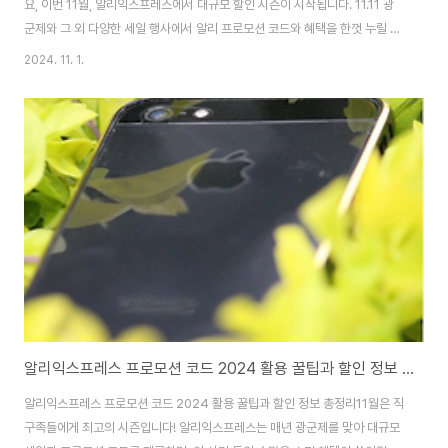
요, 이번 11월, 알리익스프레스에서 대규모 할인 시즌이 시작됩니다. 11.11 광
군제와 그 외 다양한 세일 행사에서 알리 프로모션 코드와 혜택을 한껏 누릴 수
있는 방법을 소개해 드릴게요. 놓치기 아까운 세일 정보들을 자세히 확인해 보
2024. 11. 1.
세요!1. 세일 시작일 및 주요 할인 코드 정보알리익스프레스 11월 세일은 11월
1일 자정부터 본격적으로 시작됩니다. 행사 첫날부터 적용 가능한 프로모션 코
드는 구매 금액대에 따라 다른 할인을 제공합니다. 가장 인기 있는 코드 구간은
$70~$100 구간이니, 빠른 결제로 할인 혜택을 누리세요!구매 금액 조건할인
금액프로모션 코드코드 발급 링크$39 이상$5 할인KRMEGA05, CD1111
바로가..
알리익스프레스 프로모션 코드 2024 활용 꿀팁과 할인 정보 총정리
알리익스프레스 프로모션 코드 2024 활용 꿀팁과 할인 정보 총정리11월은 직
구족들에게 최고의 시즌입니다! 알리익스프레스는 매년 광군제를 맞아 대규모