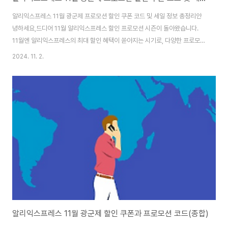
알리익스프레스 11월 광군제 프로모션 할인 쿠폰 코드 및 세일 정보 총정리안
녕하세요,드디어 11월 알리익스프레스 할인 프로모션 시즌이 돌아왔습니다.
11월엔 알리익스프레스의 최대 할인 혜택이 쏟아지는 시기로, 다양한 프로모션
코드와 할인 혜택을 활용해 알뜰하게 쇼핑할 수 있습니다. 오늘은 11월의 핵심
2024. 11. 2.
할인 정보와 활용 팁을 총정리해 드릴게요!1. 초이스데이 세일 – 11월 1일 ~ 11
월 7일11월 1일부터 7일까지 초이스데이 세일이 진행됩니다! 이 기간 동안엔
알리익스프레스 전 상품에 걸쳐 큰 폭의 할인이 제공됩니다. 컴퓨터, 전자기기,
패션, 생활용품 등 다양한 카테고리에서 할인 혜택을 누리세요. 알리익스프레
스 11월 광군제 할인 프로모션 코드 바로가기 AliExpress - Online
Shopp..
알리익스프레스 11월 광군제 할인 쿠폰과 프로모션 코드(종합)