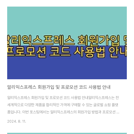
이 행사 정보와 할인 코드를 하나씩 살펴볼까요?📅 초이스데이 할인 기간 및
주요 정보초이스데이 할인은 2024년 11월 1일 금요일부터 11월 7일 목요일
까지 단 일주일간 진행됩니다. 이벤트 기간 동안 원하는 상품을 더욱 저렴하게
구입할 수 있으니 미리 장바구니에 담아두세요. 😍💸 초이스데이 할인 코드 안
내아래는 초이스데이 행사에서 사용할 수 있는 프로모션 코드입니다. 해당 금
액 조건에 맞춰 할인 코드를..
알리익스프레스 회원가입 및 프로모션 코드 사용법 안내
알리익스프레스 회원가입 및 프로모션 코드 사용법 안내알리익스프레스는 전
세계적으로 다양한 제품을 합리적인 가격에 구매할 수 있는 글로벌 쇼핑 플랫
폼입니다. 이번 포스팅에서는 알리익스프레스의 회원가입 방법과 프로모션 코
드 사용법을 상세히 안내하여 보다 스마트한 쇼핑을 돕고자 합니다.1. 알리익스
2024. 8. 11.
프레스 회원가입 방법1-1. 앱 다운로드 및 실행우선, 스마트폰의 앱스토어나 구
글 플레이스토어를 통해 '알리익스프레스' 앱을 다운로드해야 합니다. 설치가