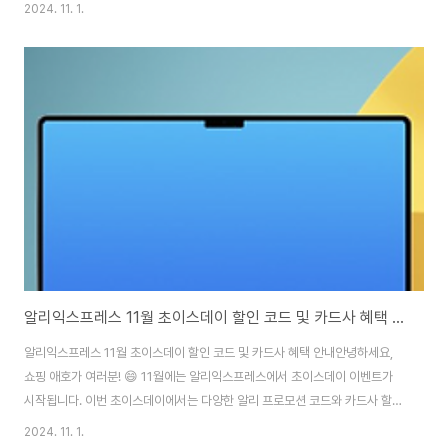
할인 혜택, 카드사 혜택 등 다양한 혜택을 활용하여 합리적으로 쇼핑하는 방법
2024. 11. 1.
을 소개합니다. 광군제를 놓치지 말고 최대한 혜택을 누려보세요! 알리익스프
레스 할인 정보 확인하기📅 2024년 알리익스프레스 광군제 일정 및 예열 정
보2024년 알리익스프레스 광군제는 11월 11일 오후 5시에 시작하여, 11월
18일 오후 4시 59분까지 진행됩니다. 행사에 앞서 11월 8일 오후 5시부터 예
열 기간이 시작되니, 미리 장바구니에 원하는 상품을 담아두세요!행사 구분기
간예열 기간11월 8일..
알리익스프레스 11월 초이스데이 할인 코드 및 카드사 혜택 안내
알리익스프레스 11월 초이스데이 할인 코드 및 카드사 혜택 안내안녕하세요,
쇼핑 애호가 여러분! 😄 11월에는 알리익스프레스에서 초이스데이 이벤트가
시작됩니다. 이번 초이스데이에서는 다양한 알리 프로모션 코드와 카드사 할인
혜택이 준비되어 있어, 합리적이고 스마트한 쇼핑이 가능해요. 그럼, 초이스데
2024. 11. 1.