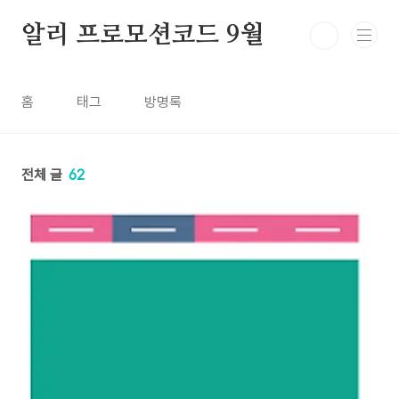
본문 바로가기
알리 프로모션코드 9월
홈
태그
방명록
전체 글
62