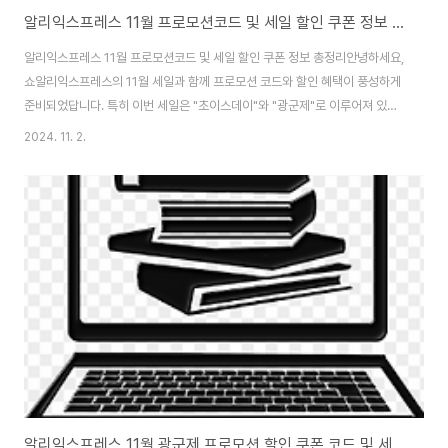
알리익스프레스 11월 프로모션코드 및 세일 할인 쿠폰 정보 총정리
알리익스프레스 11월 프로모션코드 및 세일 할인 쿠폰 정보 총정리안녕하세요,
쇼알리익스프레스의 11월 세일과 함께 프로모션 코드와 할인 혜택이 풍성하게
준비되었답니다. 특히 이번 세일은 "초이스데이"와 "광군제"로 이루어져 있어
서 그야말로 쇼핑의 대축제라고 할 수 있죠! 이번 포스팅에서는 알리익스프레
2024. 11. 2.
스 11월 프로모션코드와 할인 정보를 총정리해 드릴 테니, 놓치지 말고 끝까지
함께하세요. 💖1. 11월 초이스데이 세일 (11월 1일~11월 7일)11월 1일부터 7
일까지 진행되는 초이스데이 세일은 알리익스프레스의 연중 주요 할인 행사 중
하나입니다. 이 기간 동안은 다양한 제품들이 파격적으로 할인되기 때문에 미
리 장바구니를 준비해 두시는 것이 좋습니다. 😄 특히, 많은 제품이 최대 50%
할인되며, 추..
알리익스프레스 11월 광군제 프로모션 할인 쿠폰 코드 및 세일 정보 총정리