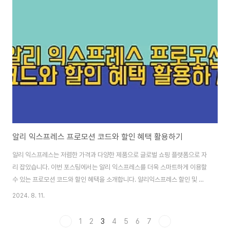
완료되면 앱을 실행해 주세요. 쉽고 편리하게 쇼핑을 시작할 수 있습니다!1-2.
계정 클릭앱 화면의 오른쪽 하단에 있는 '계정' 아이콘을 클릭합니다. 회원가입
및 로그인 메뉴가 나옵니다. 이곳에서 간편하게 계정을 생성할 수 있습니다.1-
3. 로그인 및 가입상단 왼쪽..
알리 익스프레스 프로모션 코드와 할인 혜택 활용하기
알리 익스프레스는 저렴한 가격과 다양한 제품으로 글로벌 쇼핑 플랫폼으로 자
리 잡았습니다. 이번 포스팅에서는 알리 익스프레스를 더욱 스마트하게 이용할
수 있는 프로모션 코드와 할인 혜택을 소개합니다. 알리익스프레스 할인 및 프
로모션 코드 활용 바로가기 AliExpress - Online Shopping for Popular
2024. 8. 11.
Electronics, Fashion, Home & Garden, Toys & Sports,
Automobiles and More.Welcome to AliExpress! Sign Out
1
2
3
4
5
6
7
Register Sign in My Orders My Coins Message Center