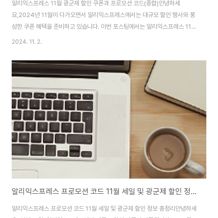
알리익스프레스 11월 광군제 할인 쿠폰과 프로모션 코드(종합)안녕하세
요,2024년 11월이 다가오면서 알리익스프레스에서는 대규모 할인 행사와 풍
성한 쿠폰 혜택을 준비하고 있습니다. 이번 포스팅에서는 알리익스프레스 11월
할인 쿠폰과 프로모션 코드를 모두 모아 정리해드릴게요. 원하는 상품을 더 저
2024. 11. 2.
렴하게 득템할 수 있는 방법, 지금부터 자세히 알아볼까요?1. 알리익스프레스
쿠폰센터 – 모든 할인 쿠폰의 집합소!알리 쿠폰센터는 다양한 할인 쿠폰과 프로
모션 코드를 한곳에서 볼 수 있는 알리익스프레스의 필수 방문 장소입니다. 이
곳에서는 패션, 전자기기, 생활용품 등 다양한 카테고리의 할인 쿠폰을 찾아볼
수 있어요.주요 쿠폰 예시:$39 이상 구매 시 $5 할인$79 이상 구매 시 $10
할인$119 이상 구매 시..
알리익스프레스 프로모션 코드 11월 세일 및 광군제 할인 정보 총정리
알리익스프레스 프로모션 코드 11월 세일 및 광군제 할인 정보 총정리안녕하세