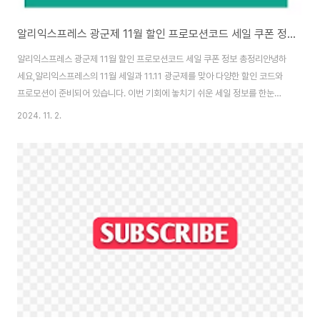
알리익스프레스 광군제 11월 할인 프로모션코드 세일 쿠폰 정보 총정리
알리익스프레스 광군제 11월 할인 프로모션코드 세일 쿠폰 정보 총정리안녕하
세요,알리익스프레스의 11월 세일과 11.11 광군제를 맞아 다양한 할인 코드와
프로모션이 준비되어 있습니다. 이번 기회에 놓치기 쉬운 세일 정보를 한눈에
정리해 드릴게요! 스마트한 쇼핑을 위한 꿀팁도 가득 담아 준비했으니, 끝까지
2024. 11. 2.
함께해 주세요!1. 초이스데이와 광군제 할인 혜택: 11월 최대 할인 기간 활용하
기11월 1일부터 7일까지 진행되는 초이스데이 세일은 알리익스프레스의 첫 번
째 대규모 할인 이벤트입니다. 이 기간 동안 할인 코드를 통해 저렴한 가격으로
다양한 상품을 구매할 수 있어 많은 분들이 손꼽아 기다리는 이벤트랍니다! 특
히 광군제가 시작되는 11월 11일에는 추가 할인 혜택이 폭발적으로 증가합니
다. 꿀팁: 세일 시작..